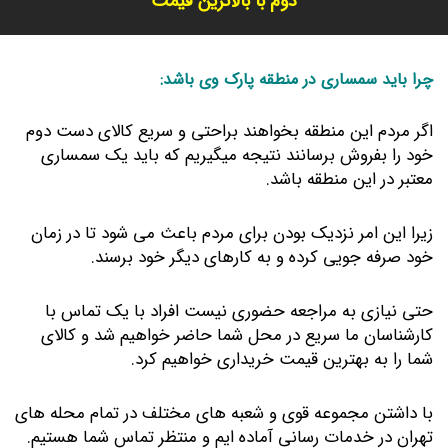
دوم با بالاترین قیمت
چرا باید سمساری در منطقه پارک وی باشد:
اگر مردم این منطقه بخواهند براحتی و سریع کالای دست دوم
خود را بفروش برسانند نتیجه میگیریم که باید یک سمساری
معتبر در این منطقه باشد.
زیرا این امر نزدیک بودن برای مردم باعث می شود تا در زمان
خود صرفه جویی کرده و به کارهای دیگر خود برسند.
حتی نیازی به مراجعه حضوری نیست افراد با یک تماس با
کارشناسان ما سریع در محل شما حاضر خواهیم شد و کالای
شما را به بهترین قیمت خریداری خواهیم کرد.
با داشتن مجموعه قوی و شعبه های مختلف در تمام محله های
تهران در خدمات رسانی آماده ایم و منتظر تماس شما هستیم.