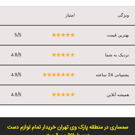
ویژگی
امتیاز
بهترین قیمت
5/5
نزدیک به شما
4.8/5
پشتیبانی 24 ساعته
4.9/5
همیشه آنلاین
4.9/5
سمساری در منطقه پارک وی تهران خریدار تمام لوازم دست