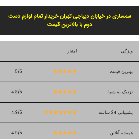
سمساری در خیابان دیباجی تهران خریدار تمام لوازم دست
دوم با بالاترین قیمت
ویژگی
امتیاز
بهترین قیمت
5/5
نزدیک به شما
4.8/5
پشتیبانی 24 ساعته
4.9/5
همیشه آنلاین
4.9/5