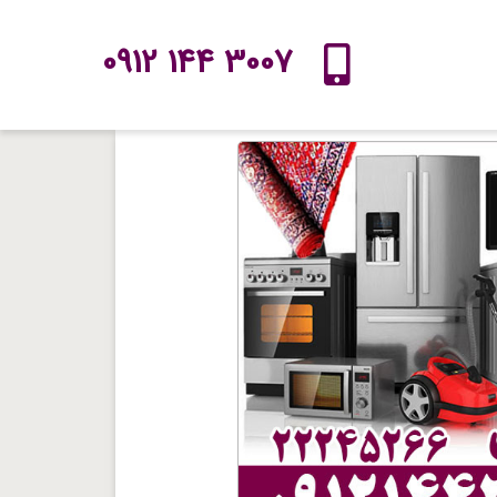
3007 144 0912