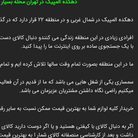
دهکده المپیک در تهران محله بسیار
دهکده المپیک در شمال غربی و در منطقه 22 قرار دارد که در گذشته حتی قسمتی از کن و قسمتی از منطقه 5 هم بود.
افرادی زیادی در این منطقه زندگی می کنندو دنبال کالای دست
با یک جستجوی ساده بر روی اینترنت ما را پیدا کنید.
ما در این منطقه بصورت تمام وقت سالها تلاش کرده ایم و تمام 
سمساری یکی از شغل هایی می باشد که ما از قدیم در آن فعالی
میکنیم راضی نگاه داشتن مشتریان عزیزمان می باشد.
خریدار کلیه لوازم شما به بهترین قیمت ممکن نسبت به سایر رقب
اگر به دنبال کالای با کیفتی هستید و یا اگر دوست دارید کال
داشت و بعد از کارشناسی منصفانه کالای شمار ا به بهترین قیم