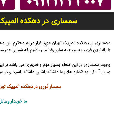
سمساری در دهکده المپیک 
سمساری در دهکده المپیک تهران مورد نیاز مردم محترم این م
با بالاترین قیمت نسبت به سایر رقبا می باشیم که شما را همیش
وجود سمساری در این محله بسیار مهم و ضروری می باشد بر این
بسیار آسانی به شماره های ما داشته باشین داشته باشید و در مو
سمسار فوری در دهکده المپیک تهرا
ما خریدار وسای