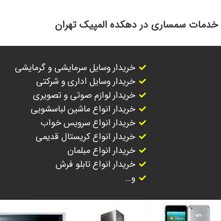
خدمات سمساری در دهکده المپیک تهران
خریدار وسایل سرمایشی و گرمایشی
خریدار وسایل اداری و شرکتی
خریدار لوازم صوتی و تصویری
خریدار انواع ماشین لباسشویی
خریدار انواع سرویس خواب
خریدار انواع کریستال قدیمی
خریدار انواع مبلمان
خریدار انواع تابلو فرش
و...