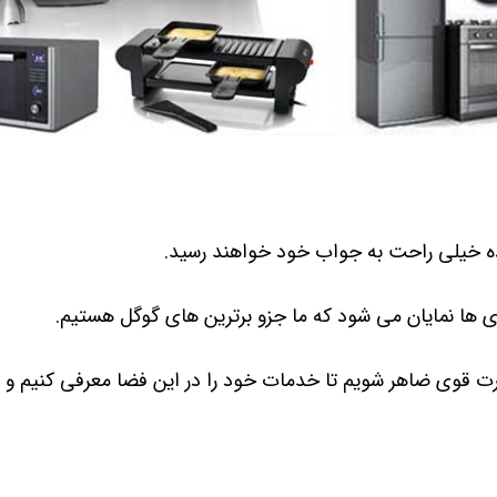
ه خیلی راحت به جواب خود خواهند رسید.
 ها نمایان می شود که ما جزو برترین های گوگل هستیم.
ت قوی ضاهر شویم تا خدمات خود را در این فضا معرفی کنیم و ش