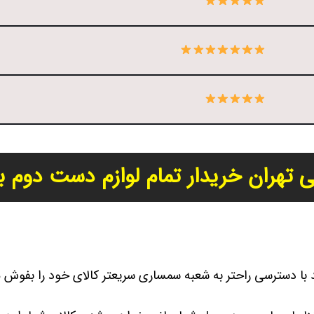
تهران خریدار تمام لوازم دست دوم با
د با دسترسی راحتر به شعبه سمساری سریعتر کالای خود را بفوش م