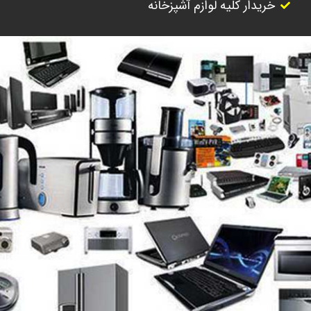
خریدار کلیه لوازم آشپزخانه