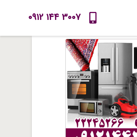
3007 144 0912