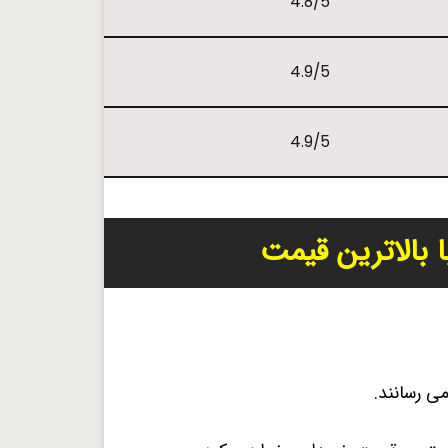
4.8/5
4.9/5
4.9/5
 بالاترین قیمت
ی رسانند.